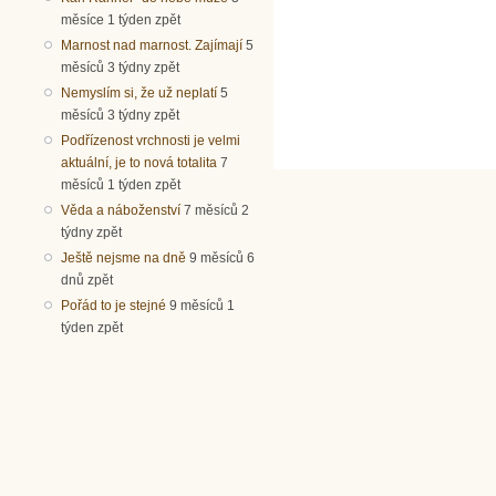
měsíce 1 týden zpět
Marnost nad marnost. Zajímají
5
měsíců 3 týdny zpět
Nemyslím si, že už neplatí
5
měsíců 3 týdny zpět
Podřízenost vrchnosti je velmi
aktuální, je to nová totalita
7
měsíců 1 týden zpět
Věda a náboženství
7 měsíců 2
týdny zpět
Ještě nejsme na dně
9 měsíců 6
dnů zpět
Pořád to je stejné
9 měsíců 1
týden zpět