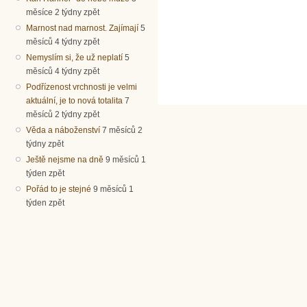
měsíce 2 týdny zpět
Marnost nad marnost. Zajímají
5
měsíců 4 týdny zpět
Nemyslím si, že už neplatí
5
měsíců 4 týdny zpět
Podřízenost vrchnosti je velmi
aktuální, je to nová totalita
7
měsíců 2 týdny zpět
Věda a náboženství
7 měsíců 2
týdny zpět
Ještě nejsme na dně
9 měsíců 1
týden zpět
Pořád to je stejné
9 měsíců 1
týden zpět