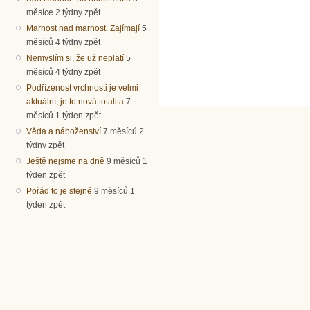
měsíce 2 týdny zpět
Marnost nad marnost. Zajímají
5
měsíců 4 týdny zpět
Nemyslím si, že už neplatí
5
měsíců 4 týdny zpět
Podřízenost vrchnosti je velmi
aktuální, je to nová totalita
7
měsíců 1 týden zpět
Věda a náboženství
7 měsíců 2
týdny zpět
Ještě nejsme na dně
9 měsíců 1
týden zpět
Pořád to je stejné
9 měsíců 1
týden zpět