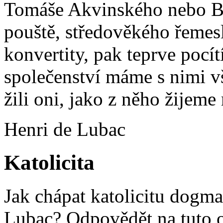
Tomáše Akvinského nebo Bo
pouště, středověkého řemes
konvertity, pak teprve pocí
společenství máme s nimi v
žili oni, jako z něho žijeme
Henri de Lubac
Katolicita
Jak chápat katolicitu dogm
Lubac? Odpovědět na tuto 