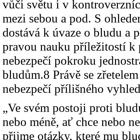
vůči světu i v kontroverzní
mezi sebou a pod. S ohledem
dostává k úvaze o bludu a p
pravou nauku příležitostí k
nebezpečí pokroku jednostr
bludům.8 Právě se zřetelem
nebezpečí přílišného vyhled
„Ve svém postoji proti blud
nebo méně, ať chce nebo ne
přijme otázky, které mu bl