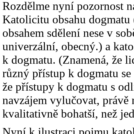
Rozdělme nyní pozornost na
Katolicitu obsahu dogmatu
obsahem sdělení nese v sobě
univerzální, obecný.) a kato
k dogmatu. (Znamená, že lid
různý přístup k dogmatu se
že přístupy k dogmatu s od
navzájem vylučovat, právě n
kvalitativně bohatší, než jed
Nyní k ilustraci pojmu kat