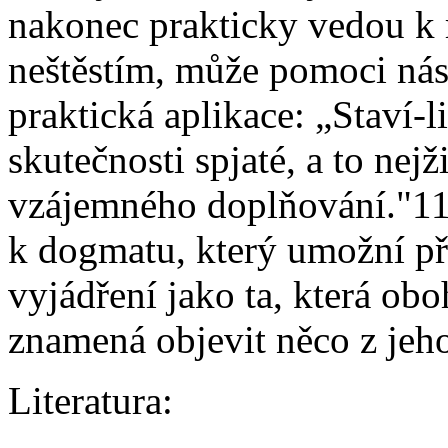
nakonec prakticky vedou k 
neštěstím, může pomoci násl
praktická aplikace: „Staví-li
skutečnosti spjaté, a to ne
vzájemného doplňování."11
k dogmatu, který umožní př
vyjádření jako ta, která ob
znamená objevit něco z jeho
Literatura: