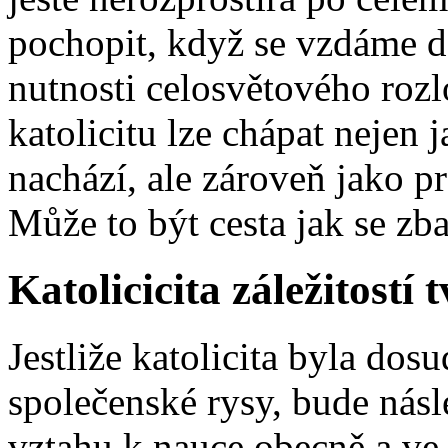
pochopit, když se vzdáme 
nutnosti celosvětového rozlo
katolicitu lze chápat nejen 
nachází, ale zároveň jako p
Může to být cesta jak se zb
Katolicicita záležitostí 
Jestliže katolicita byla dos
společenské rysy, bude násl
vztahu k nauce obecně a ve