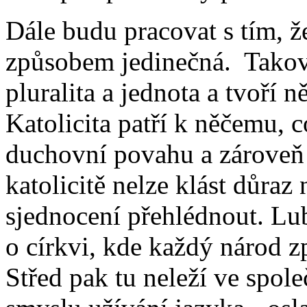
Dále budu pracovat s tím, ž
způsobem jedinečná. Taková
pluralita a jednota a tvoří 
Katolicita patří k něčemu, c
duchovní povahu a zároveň 
katolicitě nelze klást důraz
sjednocení přehlédnout. Lu
o církvi, kde každý národ z
Střed pak tu neleží ve spol