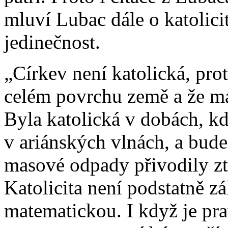
mluví Lubac dále o katolici
jedinečnost.
„Církev není katolická, prot
celém povrchu země a že má
Byla katolická v dobách, kd
v ariánských vlnách, a bude 
masové odpady přivodily ztr
Katolicita není podstatně zá
matematickou. I když je pra