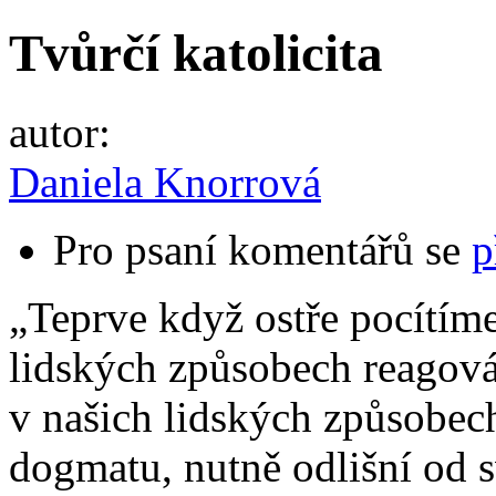
Tvůrčí katolicita
autor:
Daniela Knorrová
Pro psaní komentářů se
p
„Teprve když ostře pocítíme
lidských způsobech reagován
v našich lidských způsobech
dogmatu, nutně odlišní od 