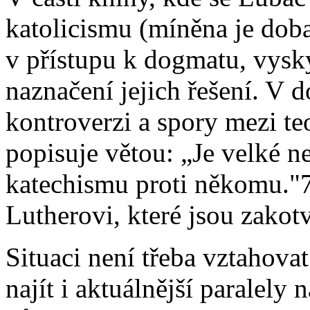
katolicismu (míněna je doba
v přístupu k dogmatu, vyskyt
naznačení jejich řešení. V 
kontroverzi a spory mezi te
popisuje větou: „Je velké ne
katechismu proti někomu."7
Lutherovi, které jsou zakot
Situaci není třeba vztahovat
najít i aktuálnější paralely