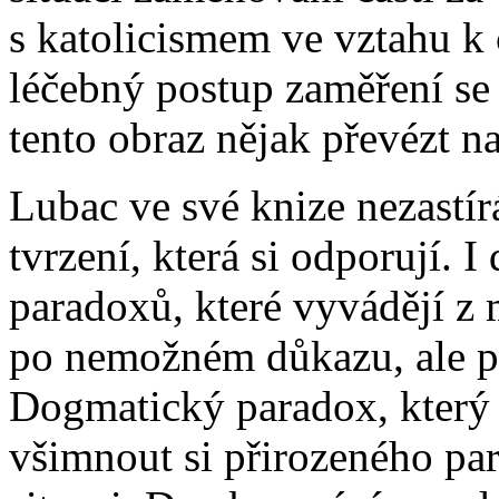
s katolicismem ve vztahu k 
léčebný postup zaměření se
tento obraz nějak převézt n
Lubac ve své knize nezastírá
tvrzení, která si odporují. 
paradoxů, které vyvádějí z 
po nemožném důkazu, ale 
Dogmatický paradox, který 
všimnout si přirozeného par