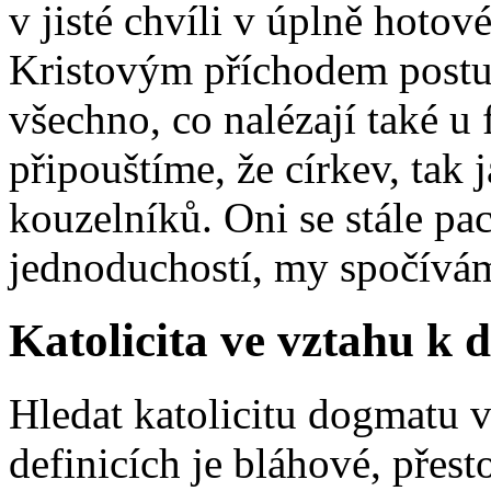
v jisté chvíli v úplně hotov
Kristovým příchodem postu
všechno, co nalézají také u
připouštíme, že církev, tak
kouzelníků. Oni se stále pa
jednoduchostí, my spočíváme
Katolicita ve vztahu k
Hledat katolicitu dogmatu 
definicích je bláhové, přest