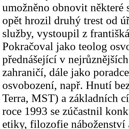
umožněno obnovit některé s
opět hrozil druhý trest od 
služby, vystoupil z františk
Pokračoval jako teolog osvo
přednášející v nejrůznějších
zahraničí, dále jako poradc
osvobození, např. Hnutí 
Terra, MST) a základních c
roce 1993 se zúčastnil konk
etiky, filozofie náboženství