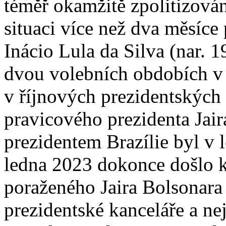
téměř okamžitě zpolitizová
situaci více než dva měsíce
Inácio Lula da Silva (nar. 
dvou volebních obdobích v 
v říjnových prezidentských
pravicového prezidenta Jair
prezidentem Brazílie byl v 
ledna 2023 dokonce došlo k
poraženého Jaira Bolsonara 
prezidentské kanceláře a ne