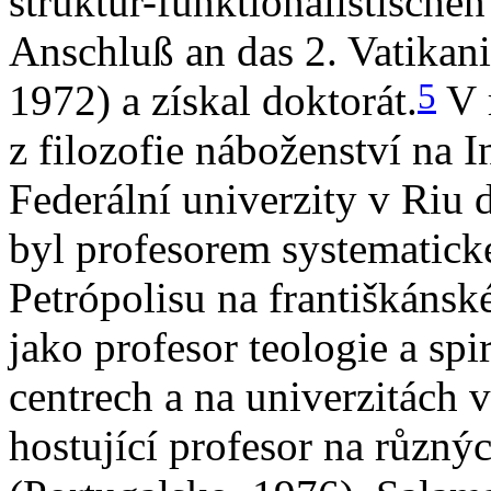
struktur-funktionalistisch
Anschluß an das 2. Vatikani
5
1972) a získal doktorát.
V r
z filozofie náboženství na In
Federální univerzity v Riu 
byl profesorem systematick
Petrópolisu na františkánsk
jako profesor teologie a spi
centrech a na univerzitách v 
hostující profesor na různý