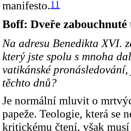
11
manifesto.
Boff: Dveře zabouchnuté 
Na adresu Benedikta XVI. za
který jste spolu s mnoha da
vatikánské pronásledování,
těchto dnů?
Je normální mluvit o mrtvýc
papeže. Teologie, která se
kritickému čtení, však musí