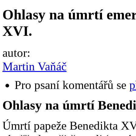
Ohlasy na úmrtí emer
XVI.
autor:
Martin Vaňáč
Pro psaní komentářů se
p
Ohlasy na úmrtí Benedik
Úmrtí papeže Benedikta XVI.