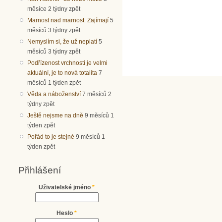
měsíce 2 týdny zpět
Marnost nad marnost. Zajímají
5
měsíců 3 týdny zpět
Nemyslím si, že už neplatí
5
měsíců 3 týdny zpět
Podřízenost vrchnosti je velmi
aktuální, je to nová totalita
7
měsíců 1 týden zpět
Věda a náboženství
7 měsíců 2
týdny zpět
Ještě nejsme na dně
9 měsíců 1
týden zpět
Pořád to je stejné
9 měsíců 1
týden zpět
Přihlášení
Uživatelské jméno
*
Heslo
*