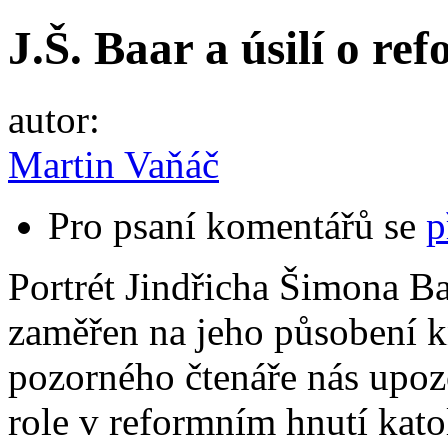
J.Š. Baar a úsilí o re
autor:
Martin Vaňáč
Pro psaní komentářů se
p
Portrét Jindřicha Šimona B
zaměřen na jeho působení k
pozorného čtenáře nás upoz
role v reformním hnutí kato