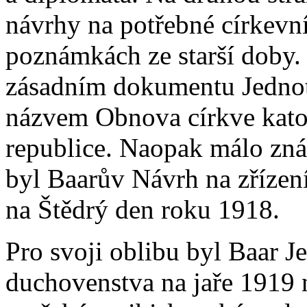
návrhy na potřebné církevní
poznámkách ze starší doby. 
zásadním dokumentu Jednoty
názvem Obnova církve kato
republice. Naopak málo zn
byl Baarův Návrh na zřízení
na Štědrý den roku 1918.
Pro svoji oblibu byl Baar J
duchovenstva na jaře 1919