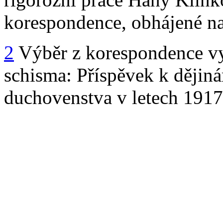
korespondence, obhájené n
2
Výběr z korespondence vy
schisma: Příspěvek k dějin
duchovenstva v letech 191