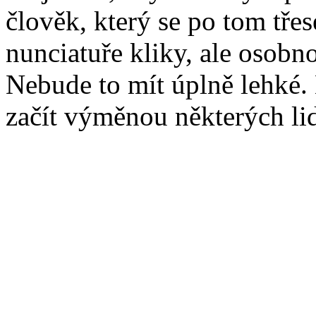
člověk, který se po tom třes
nunciatuře kliky, ale osobno
Nebude to mít úplně lehké. 
začít výměnou některých li