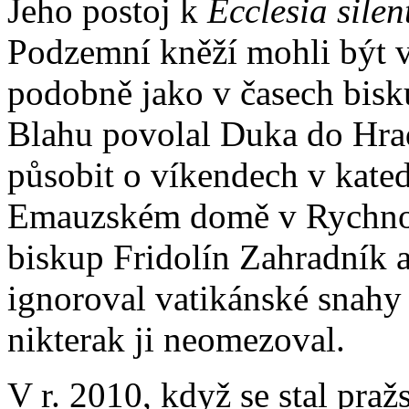
Jeho postoj k
Ecclesia silent
Podzemní kněží mohli být v 
podobně jako v časech bisk
Blahu povolal Duka do Hra
působit o víkendech v kated
Emauzském domě v Rychnov
biskup Fridolín Zahradník a
ignoroval vatikánské snahy
nikterak ji neomezoval.
V r. 2010, když se stal pra