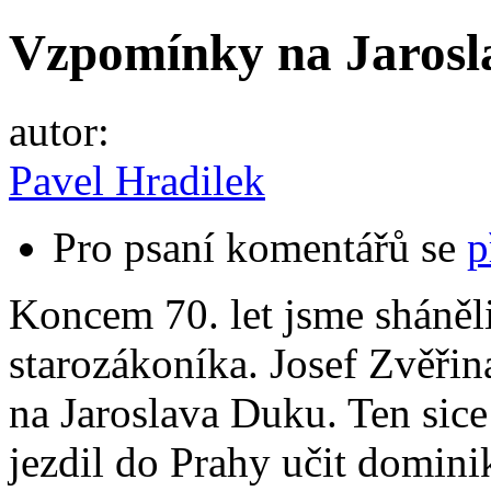
Vzpomínky na Jaros
autor:
Pavel Hradilek
Pro psaní komentářů se
p
Koncem 70. let jsme sháněli
starozákoníka. Josef Zvěřin
na Jaroslava Duku. Ten sice 
jezdil do Prahy učit domin