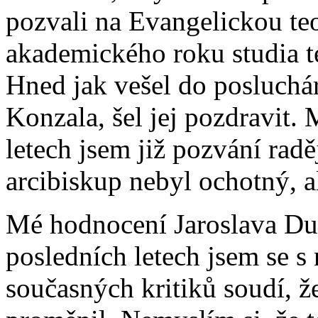
pozvali na Evangelickou teo
akademického roku studia te
Hned jak vešel do posluchá
Konzala, šel jej pozdravit. 
letech jsem již pozvání radě
arcibiskup nebyl ochotný, 
Mé hodnocení Jaroslava Duk
posledních letech jsem se s
současných kritiků soudí, ž