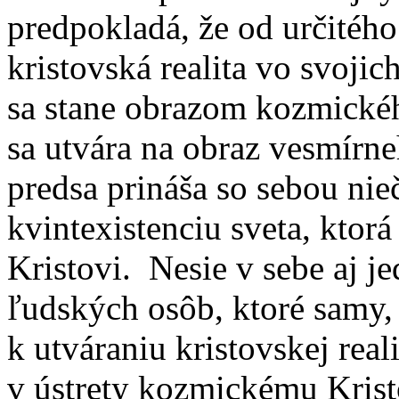
predpokladá, že od určitéh
kristovská realita vo svojic
sa stane obrazom kozmického
sa utvára na obraz vesmírne
predsa prináša so sebou nie
kvintexistenciu sveta, ktor
Kristovi. Nesie v sebe aj j
ľudských osôb, ktoré samy, 
k utváraniu kristovskej rea
v ústrety kozmickému Krist