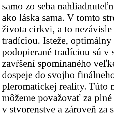
samo zo seba nahliadnuteľn
ako láska sama. V tomto stre
života cirkvi, a to nezávisle
tradíciou. Isteže, optimálny 
podopierané tradíciou sú v 
zavŕšení spomínaného veľké
dospeje do svojho finálneho
pleromatickej reality. Túto
môžeme považovať za plné 
v stvorenstve a zároveň za 