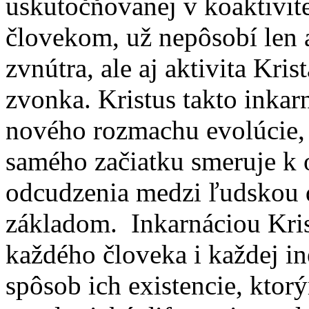
uskutočňovanej v koaktivit
človekom, už nepôsobí len a
zvnútra, ale aj aktivita Kri
zvonka. Kristus takto inkar
nového rozmachu evolúcie, t
samého začiatku smeruje k 
odcudzenia medzi ľudskou 
základom. Inkarnáciou Kris
každého človeka i každej in
spôsob ich existencie, ktor