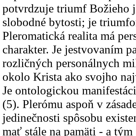
potvrdzuje triumf Božieho j
slobodné bytosti; je triumfo
Pleromatická realita má pe
charakter. Je jestvovaním p
rozličných personálnych mi
okolo Krista ako svojho na
Je ontologickou manifestáci
(5). Plerómu aspoň v zásad
jedinečnosti spôsobu existe
mať stále na pamäti - a tým