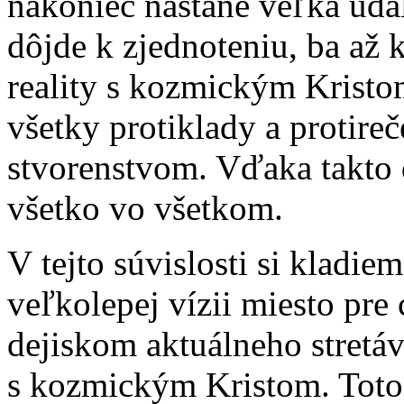
nakoniec nastane veľká udal
dôjde k zjednoteniu, ba až 
reality s kozmickým Kristo
všetky protiklady a protire
stvorenstvom. Vďaka takto d
všetko vo všetkom.
V tejto súvislosti si kladie
veľkolepej vízii miesto pre 
dejiskom aktuálneho stretáv
s kozmickým Kristom. Toto s