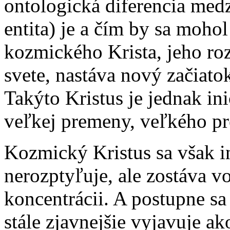
ontologická diferencia medz
entita) je a čím by sa mohol
kozmického Krista, jeho ro
svete, nastáva nový začiato
Takýto Kristus je jednak in
veľkej premeny, veľkého pr
Kozmický Kristus sa však i
nerozptyľuje, ale zostáva v
koncentrácii. A postupne sa
stále zjavnejšie vyjavuje ak