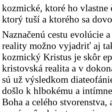
kozmické, ktoré ho vlastne
ktorý tuší a ktorého sa dovo
Naznačenú cestu evolúcie a 
reality možno vyjadriť aj ta
kozmický Kristus je skôr e
kristovská realita a v dokon
sú už výsledkom diateofánie
došlo k hlbokému a intímne
Boha a celého stvorenstva, a