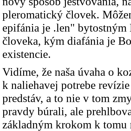
nový spôsob jestvovania, na
pleromatický človek. Môžeme
epifánia je .len" bytostný
človeka, kým diafánia je B
existencie.
Vidíme, že naša úvaha o ko
k naliehavej potrebe revízie
predstáv, a to nie v tom zmy
pravdy búrali, ale prehlbo
základným krokom k tomu 