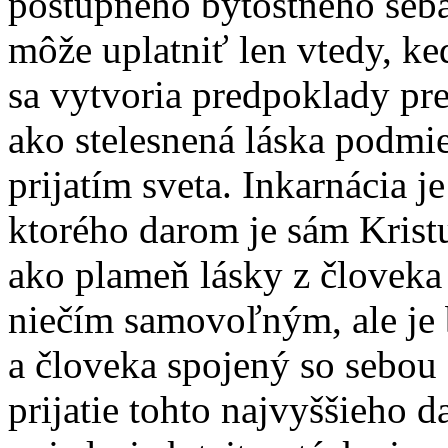
postupného bytostného sebaz
môže uplatniť len vtedy, ke
sa vytvoria predpoklady pre
ako stelesnená láska podmie
prijatím sveta. Inkarnácia 
ktorého darom je sám Kristu
ako plameň lásky z človeka
niečím samovoľným, ale je 
a človeka spojený so sebo
prijatie tohto najvyššieho d