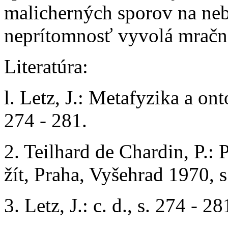
malicherných sporov na nebi
neprítomnosť vyvolá mračná 
Literatúra:
l. Letz, J.: Metafyzika a on
274 - 281.
2. Teilhard de Chardin, P.:
žít, Praha, Vyšehrad 1970, s
3. Letz, J.: c. d., s. 274 - 28