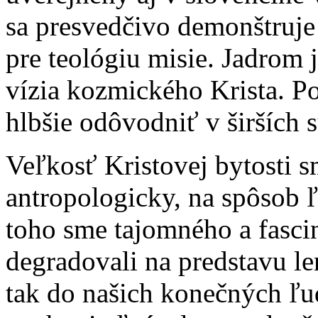
sa presvedčivo demonštruje 
pre teológiu misie. Jadrom 
vízia kozmického Krista. Po
hlbšie odôvodniť v širších s
Veľkosť Kristovej bytosti sm
antropologicky, na spôsob ľ
toho sme tajomného a fasc
degradovali na predstavu le
tak do našich konečných ľud