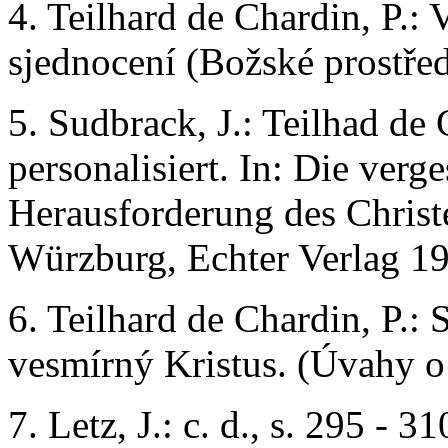
4. Teilhard de Chardin, P.: 
sjednocení (Božské prostředí)
5. Sudbrack, J.: Teilhad de
personalisiert. In: Die ver
Herausforderung des Chris
Würzburg, Echter Verlag 198
6. Teilhard de Chardin, P.:
vesmírný Kristus. (Úvahy o o
7. Letz, J.: c. d., s. 295 - 31