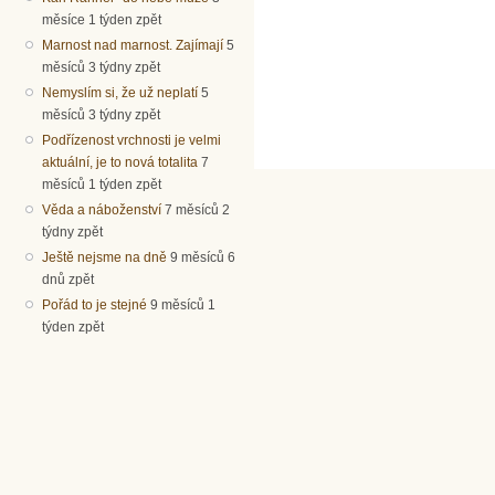
měsíce 1 týden zpět
Marnost nad marnost. Zajímají
5
měsíců 3 týdny zpět
Nemyslím si, že už neplatí
5
měsíců 3 týdny zpět
Podřízenost vrchnosti je velmi
aktuální, je to nová totalita
7
měsíců 1 týden zpět
Věda a náboženství
7 měsíců 2
týdny zpět
Ještě nejsme na dně
9 měsíců 6
dnů zpět
Pořád to je stejné
9 měsíců 1
týden zpět