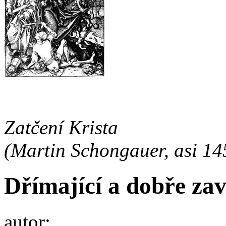
Zatčení Krista
(Martin Schongauer, asi 1
Dřímající a dobře za
autor: