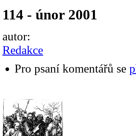
114 - únor 2001
autor:
Redakce
Pro psaní komentářů se
p