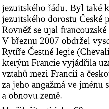
jezuitského řádu. Byl také
jezuitského dorostu České p
Rovněž se ujal francouzské
V březnu 2007 obdržel vys
Rytíře Čestné legie (Cheval
kterým Francie vyjádřila uz
vztahů mezi Francií a česko
za jeho angažmá ve jménu s
a obnovu země.