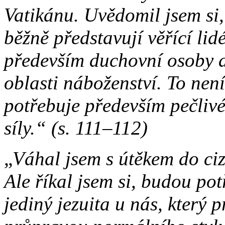
Vatikánu. Uvědomil jsem si, ž
běžně představují věřící lid
především duchovní osoby a
oblasti náboženství. To nen
potřebuje především pečlivé
síly.“ (s. 111–112)
„
Váhal jsem s útěkem do ciz
Ale říkal jsem si, budou pot
jediný jezuita u nás, který 