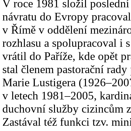
V roce 1981 složil poslední
návratu do Evropy pracova
v Římě v oddělení mezinár
rozhlasu a spolupracoval i 
vrátil do Paříže, kde opět p
stal členem pastorační rady
Marie Lustigera (1926–200
v letech 1981–2005, kardin
duchovní služby cizincům z
Zastával též funkci tzv. min