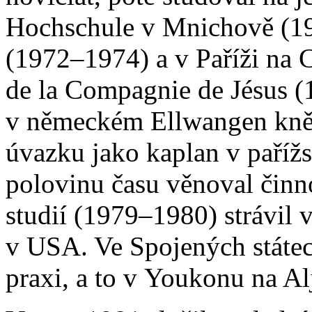
Hochschule v Mnichově (19
(1972–1974) a v Paříži na 
de la Compagnie de Jésus (
v německém Ellwangen kněž
úvazku jako kaplan v pařížs
polovinu času věnoval činn
studií (1979–1980) strávil
v USA. Ve Spojených státec
praxi, a to v Youkonu na Al