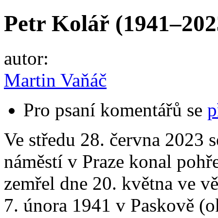
Petr Kolář (1941–202
autor:
Martin Vaňáč
Pro psaní komentářů se
p
Ve středu 28. června 2023 s
náměstí v Praze konal pohře
zemřel dne 20. května ve věk
7. února 1941 v Paskově (o