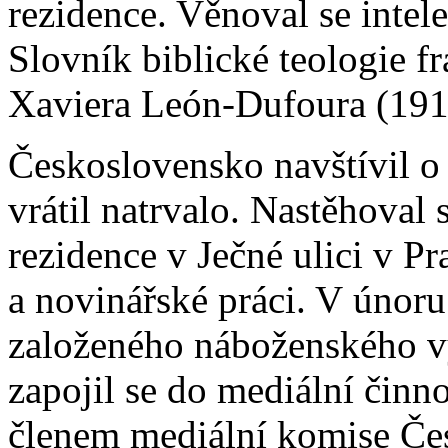
rezidence. Věnoval se intele
Slovník biblické teologie fr
Xaviera León-Dufoura (19
Československo navštívil o
vrátil natrvalo. Nastěhoval
rezidence v Ječné ulici v P
a novinářské práci. V únor
založeného náboženského vy
zapojil se do mediální činno
členem mediální komise Čes