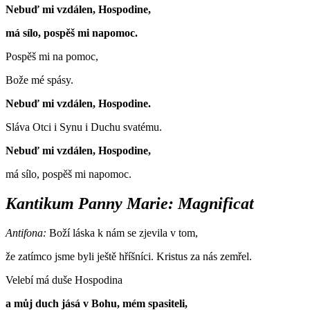
Nebuď mi vzdálen, Hospodine,
má sílo, pospěš mi napomoc.
Pospěš mi na pomoc,
Bože mé spásy.
Nebuď mi vzdálen, Hospodine.
Sláva Otci i Synu i Duchu svatému.
Nebuď mi vzdálen, Hospodine,
má sílo, pospěš mi napomoc.
Kantikum Panny Marie: Magnificat
Antifona:
Boží láska k nám se zjevila v tom,
že zatímco jsme byli ještě hříšníci. Kristus za nás zemřel.
Velebí má duše Hospodina
a můj duch jásá v Bohu, mém spasiteli,