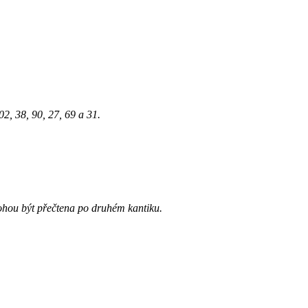
2, 38, 90, 27, 69 a 31.
mohou být přečtena po druhém kantiku.