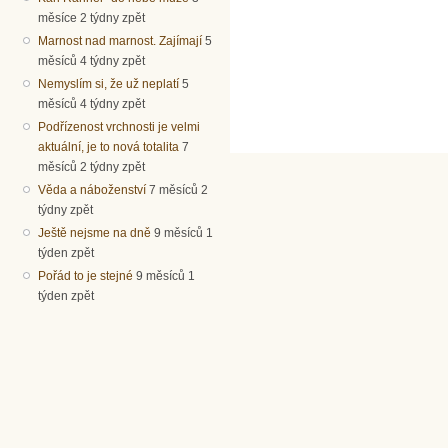
měsíce 2 týdny zpět
Marnost nad marnost. Zajímají
5
měsíců 4 týdny zpět
Nemyslím si, že už neplatí
5
měsíců 4 týdny zpět
Podřízenost vrchnosti je velmi
aktuální, je to nová totalita
7
měsíců 2 týdny zpět
Věda a náboženství
7 měsíců 2
týdny zpět
Ještě nejsme na dně
9 měsíců 1
týden zpět
Pořád to je stejné
9 měsíců 1
týden zpět