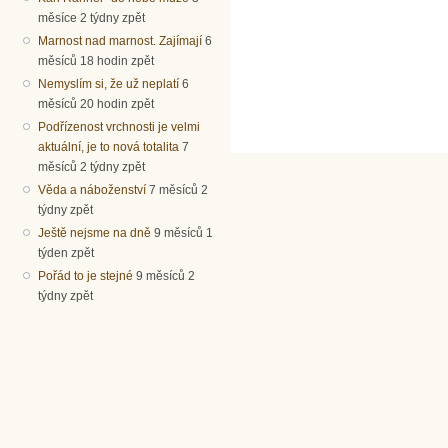
měsíce 2 týdny zpět
Marnost nad marnost. Zajímají
6
měsíců 18 hodin zpět
Nemyslím si, že už neplatí
6
měsíců 20 hodin zpět
Podřízenost vrchnosti je velmi
aktuální, je to nová totalita
7
měsíců 2 týdny zpět
Věda a náboženství
7 měsíců 2
týdny zpět
Ještě nejsme na dně
9 měsíců 1
týden zpět
Pořád to je stejné
9 měsíců 2
týdny zpět