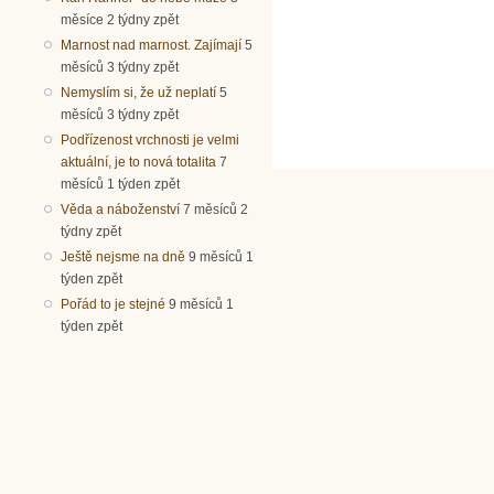
měsíce 2 týdny zpět
Marnost nad marnost. Zajímají
5
měsíců 3 týdny zpět
Nemyslím si, že už neplatí
5
měsíců 3 týdny zpět
Podřízenost vrchnosti je velmi
aktuální, je to nová totalita
7
měsíců 1 týden zpět
Věda a náboženství
7 měsíců 2
týdny zpět
Ještě nejsme na dně
9 měsíců 1
týden zpět
Pořád to je stejné
9 měsíců 1
týden zpět