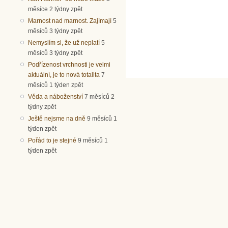
měsíce 2 týdny zpět
Marnost nad marnost. Zajímají
5
měsíců 3 týdny zpět
Nemyslím si, že už neplatí
5
měsíců 3 týdny zpět
Podřízenost vrchnosti je velmi
aktuální, je to nová totalita
7
měsíců 1 týden zpět
Věda a náboženství
7 měsíců 2
týdny zpět
Ještě nejsme na dně
9 měsíců 1
týden zpět
Pořád to je stejné
9 měsíců 1
týden zpět