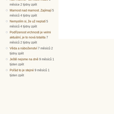
měsíce 2 týdny zpět
Marnost nad marnost. Zajímají
5
měsíců 4 týdny zpět
Nemyslím si, že už neplatí
5
měsíců 4 týdny zpět
Podřízenost vrchnosti je velmi
aktuální, je to nová totalita
7
měsíců 2 týdny zpět
Věda a náboženství
7 měsíců 2
týdny zpět
Ještě nejsme na dně
9 měsíců 1
týden zpět
Pořád to je stejné
9 měsíců 1
týden zpět