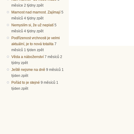
měsíce 2 týdny zpět
Marnost nad marnost. Zajímají
5
měsíců 4 týdny zpět
Nemyslím si, že už neplatí
5
měsíců 4 týdny zpět
Podřízenost vrchnosti je velmi
aktuální, je to nová totalita
7
měsíců 1 týden zpět
Věda a náboženství
7 měsíců 2
týdny zpět
Ještě nejsme na dně
9 měsíců 1
týden zpět
Pořád to je stejné
9 měsíců 1
týden zpět