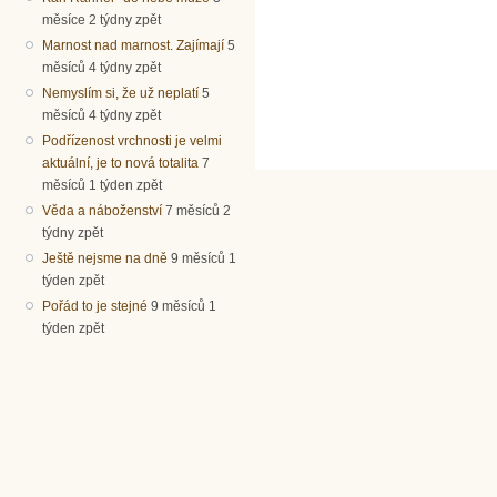
měsíce 2 týdny zpět
Marnost nad marnost. Zajímají
5
měsíců 4 týdny zpět
Nemyslím si, že už neplatí
5
měsíců 4 týdny zpět
Podřízenost vrchnosti je velmi
aktuální, je to nová totalita
7
měsíců 1 týden zpět
Věda a náboženství
7 měsíců 2
týdny zpět
Ještě nejsme na dně
9 měsíců 1
týden zpět
Pořád to je stejné
9 měsíců 1
týden zpět