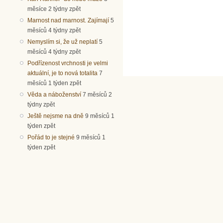
měsíce 2 týdny zpět
Marnost nad marnost. Zajímají
5
měsíců 4 týdny zpět
Nemyslím si, že už neplatí
5
měsíců 4 týdny zpět
Podřízenost vrchnosti je velmi
aktuální, je to nová totalita
7
měsíců 1 týden zpět
Věda a náboženství
7 měsíců 2
týdny zpět
Ještě nejsme na dně
9 měsíců 1
týden zpět
Pořád to je stejné
9 měsíců 1
týden zpět