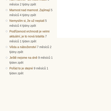
měsíce 2 týdny zpět
Marnost nad marnost. Zajímají
5
měsíců 4 týdny zpět
Nemyslím si, že už neplatí
5
měsíců 4 týdny zpět
Podřízenost vrchnosti je velmi
aktuální, je to nová totalita
7
měsíců 1 týden zpět
Věda a náboženství
7 měsíců 2
týdny zpět
Ještě nejsme na dně
9 měsíců 1
týden zpět
Pořád to je stejné
9 měsíců 1
týden zpět