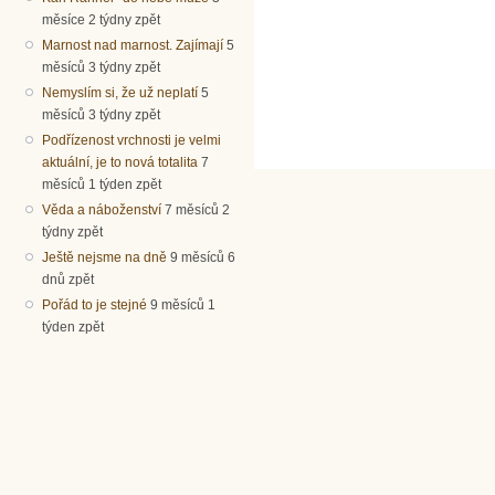
měsíce 2 týdny zpět
Marnost nad marnost. Zajímají
5
měsíců 3 týdny zpět
Nemyslím si, že už neplatí
5
měsíců 3 týdny zpět
Podřízenost vrchnosti je velmi
aktuální, je to nová totalita
7
měsíců 1 týden zpět
Věda a náboženství
7 měsíců 2
týdny zpět
Ještě nejsme na dně
9 měsíců 6
dnů zpět
Pořád to je stejné
9 měsíců 1
týden zpět