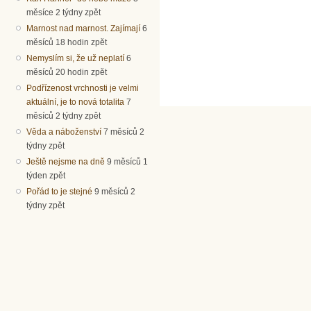
měsíce 2 týdny zpět
Marnost nad marnost. Zajímají
6
měsíců 18 hodin zpět
Nemyslím si, že už neplatí
6
měsíců 20 hodin zpět
Podřízenost vrchnosti je velmi
aktuální, je to nová totalita
7
měsíců 2 týdny zpět
Věda a náboženství
7 měsíců 2
týdny zpět
Ještě nejsme na dně
9 měsíců 1
týden zpět
Pořád to je stejné
9 měsíců 2
týdny zpět