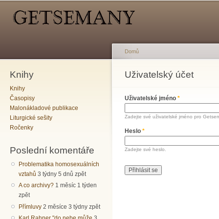
Hlavní menu
Sekundární menu
Př
hl
o
Domů
Knihy
Jste zde
Uživatelský účet
Hlavní záložky
Knihy
Časopisy
Uživatelské jméno
*
Malonákladové publikace
Zadejte své uživatelské jméno pro Getse
Liturgické sešity
Ročenky
Heslo
*
Poslední komentáře
Zadejte své heslo.
Problematika homosexuálních
vztahů
3 týdny 5 dnů zpět
A co archivy?
1 měsíc 1 týden
zpět
Přímluvy
2 měsíce 3 týdny zpět
Karl Rahner "do nebe může
3