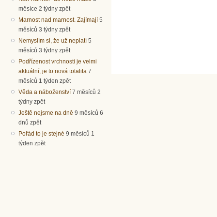
měsíce 2 týdny zpět
Marnost nad marnost. Zajímají
5
měsíců 3 týdny zpět
Nemyslím si, že už neplatí
5
měsíců 3 týdny zpět
Podřízenost vrchnosti je velmi
aktuální, je to nová totalita
7
měsíců 1 týden zpět
Věda a náboženství
7 měsíců 2
týdny zpět
Ještě nejsme na dně
9 měsíců 6
dnů zpět
Pořád to je stejné
9 měsíců 1
týden zpět