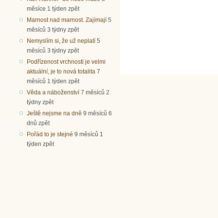
měsíce 1 týden zpět
Marnost nad marnost. Zajímají
5
měsíců 3 týdny zpět
Nemyslím si, že už neplatí
5
měsíců 3 týdny zpět
Podřízenost vrchnosti je velmi
aktuální, je to nová totalita
7
měsíců 1 týden zpět
Věda a náboženství
7 měsíců 2
týdny zpět
Ještě nejsme na dně
9 měsíců 6
dnů zpět
Pořád to je stejné
9 měsíců 1
týden zpět