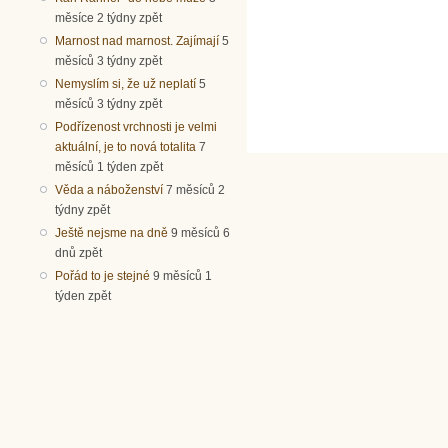
měsíce 2 týdny zpět
Marnost nad marnost. Zajímají
5
měsíců 3 týdny zpět
Nemyslím si, že už neplatí
5
měsíců 3 týdny zpět
Podřízenost vrchnosti je velmi
aktuální, je to nová totalita
7
měsíců 1 týden zpět
Věda a náboženství
7 měsíců 2
týdny zpět
Ještě nejsme na dně
9 měsíců 6
dnů zpět
Pořád to je stejné
9 měsíců 1
týden zpět