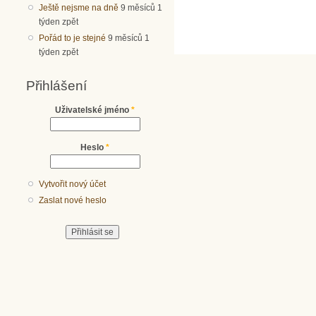
Ještě nejsme na dně
9 měsíců 1
týden zpět
Pořád to je stejné
9 měsíců 1
týden zpět
Přihlášení
Uživatelské jméno
*
Heslo
*
Vytvořit nový účet
Zaslat nové heslo