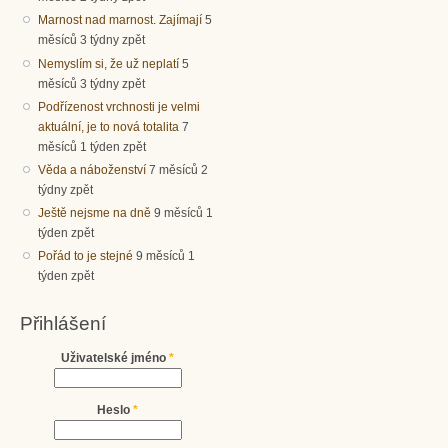
Marnost nad marnost. Zajímají
5
měsíců 3 týdny zpět
Nemyslím si, že už neplatí
5
měsíců 3 týdny zpět
Podřízenost vrchnosti je velmi
aktuální, je to nová totalita
7
měsíců 1 týden zpět
Věda a náboženství
7 měsíců 2
týdny zpět
Ještě nejsme na dně
9 měsíců 1
týden zpět
Pořád to je stejné
9 měsíců 1
týden zpět
Přihlášení
Uživatelské jméno
*
Heslo
*