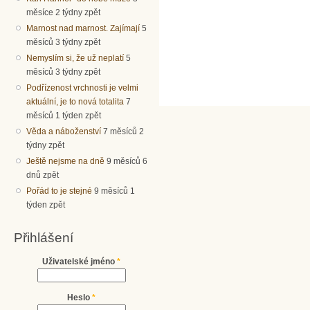
měsíce 2 týdny zpět
Marnost nad marnost. Zajímají
5
měsíců 3 týdny zpět
Nemyslím si, že už neplatí
5
měsíců 3 týdny zpět
Podřízenost vrchnosti je velmi
aktuální, je to nová totalita
7
měsíců 1 týden zpět
Věda a náboženství
7 měsíců 2
týdny zpět
Ještě nejsme na dně
9 měsíců 6
dnů zpět
Pořád to je stejné
9 měsíců 1
týden zpět
Přihlášení
Uživatelské jméno
*
Heslo
*