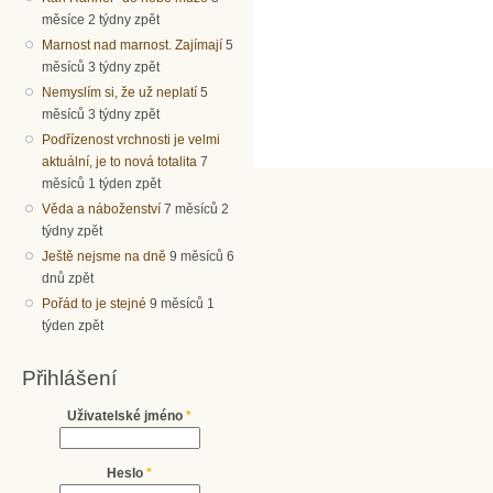
měsíce 2 týdny zpět
Marnost nad marnost. Zajímají
5
měsíců 3 týdny zpět
Nemyslím si, že už neplatí
5
měsíců 3 týdny zpět
Podřízenost vrchnosti je velmi
aktuální, je to nová totalita
7
měsíců 1 týden zpět
Věda a náboženství
7 měsíců 2
týdny zpět
Ještě nejsme na dně
9 měsíců 6
dnů zpět
Pořád to je stejné
9 měsíců 1
týden zpět
Přihlášení
Uživatelské jméno
*
Heslo
*