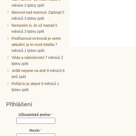
měsíce 2 týdny zpět
Marnost nad marnost. Zajímají
5
měsíců 3 týdny zpět
Nemyslím si, že už neplatí
5
měsíců 3 týdny zpět
Podřízenost vrchnosti je velmi
aktuální, je to nová totalita
7
měsíců 1 týden zpět
Věda a náboženství
7 měsíců 2
týdny zpět
Ještě nejsme na dně
9 měsíců 6
dnů zpět
Pořád to je stejné
9 měsíců 1
týden zpět
Přihlášení
Uživatelské jméno
*
Heslo
*