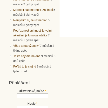
měsíce 2 týdny zpět
Marnost nad marnost. Zajímají
5
měsíců 3 týdny zpět
Nemyslím si, že už neplatí
5
měsíců 3 týdny zpět
Podřízenost vrchnosti je velmi
aktuální, je to nová totalita
7
měsíců 1 týden zpět
Věda a náboženství
7 měsíců 2
týdny zpět
Ještě nejsme na dně
9 měsíců 6
dnů zpět
Pořád to je stejné
9 měsíců 1
týden zpět
Přihlášení
Uživatelské jméno
*
Heslo
*