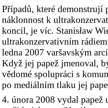
Případů, které demonstrují
náklonnost k ultrakonzervat
koncil, je víc. Stanisław W
ultrakonzervativním rádiem 
ledna 2007 varšavským arc
Když jej papež jmenoval, by
vědomé spolupráci s komuni
po mediálním tlaku jej pape
4. února 2008 vydal papež 