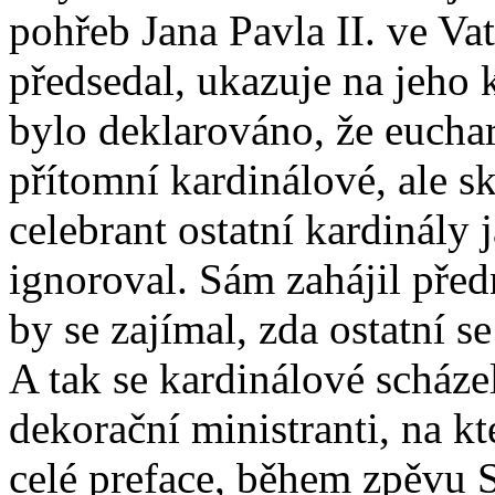
pohřeb Jana Pavla II. ve Va
předsedal, ukazuje na jeho 
bylo deklarováno, že euchar
přítomní kardinálové, ale s
celebrant ostatní kardinály 
ignoroval. Sám zahájil před
by se zajímal, zda ostatní 
A tak se kardinálové scháze
dekorační ministranti, na k
celé preface, během zpěvu S