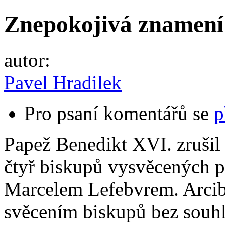
Znepokojivá znamení
autor:
Pavel Hradilek
Pro psaní komentářů se
p
Papež Benedikt XVI. zrušil
čtyř biskupů vysvěcených p
Marcelem Lefebvrem. Arcib
svěcením biskupů bez souhl