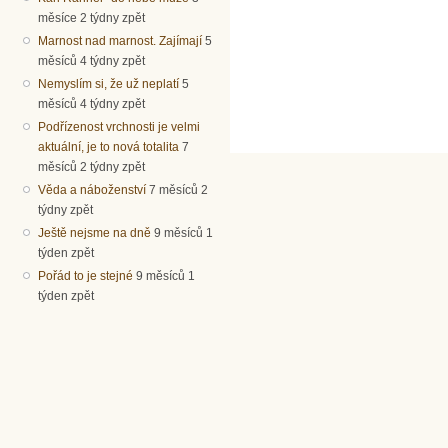
měsíce 2 týdny zpět
Marnost nad marnost. Zajímají
5
měsíců 4 týdny zpět
Nemyslím si, že už neplatí
5
měsíců 4 týdny zpět
Podřízenost vrchnosti je velmi
aktuální, je to nová totalita
7
měsíců 2 týdny zpět
Věda a náboženství
7 měsíců 2
týdny zpět
Ještě nejsme na dně
9 měsíců 1
týden zpět
Pořád to je stejné
9 měsíců 1
týden zpět