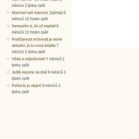
měsíce 2 týdny zpět
Marnost nad marnost. Zajímají
6
měsíců 10 hodin zpět
Nemyslím si, že už neplatí
6
měsíců 12 hodin zpět
Podřízenost vrchnosti je velmi
aktuální, je to nová totalita
7
měsíců 2 týdny zpět
Věda a náboženství
7 měsíců 2
týdny zpět
Ještě nejsme na dně
9 měsíců 1
týden zpět
Pořád to je stejné
9 měsíců 2
týdny zpět