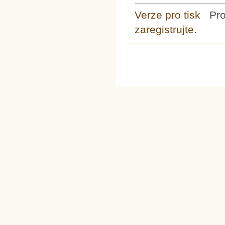
Verze pro tisk
Pr
zaregistrujte
.