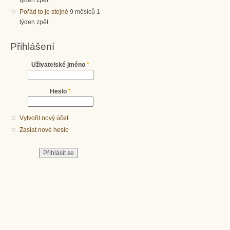
Pořád to je stejné
9 měsíců 1
týden zpět
Přihlášení
Uživatelské jméno
*
Heslo
*
Vytvořit nový účet
Zaslat nové heslo