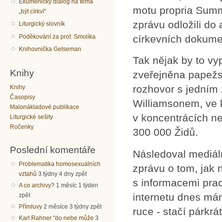
Ekumenický dialog na téma
motu propria Summ
„být církví"
zprávu odložili do
Liturgický slovník
Poděkování za prof. Smolíka
církevních dokume
Knihovnička Getseman
Tak nějak by to vy
Knihy
zveřejněna papežsk
rozhovor s jedním 
Knihy
Časopisy
Williamsonem, ve k
Malonákladové publikace
v koncentrácích n
Liturgické sešity
Ročenky
300 000 Židů.
Poslední komentáře
Následoval mediáln
Problematika homosexuálních
zprávu o tom, jak 
vztahů
3 týdny 4 dny zpět
s informacemi pracu
A co archivy?
1 měsíc 1 týden
internetu dnes má
zpět
Přímluvy
2 měsíce 3 týdny zpět
ruce - stačí párkrá
Karl Rahner "do nebe může
3