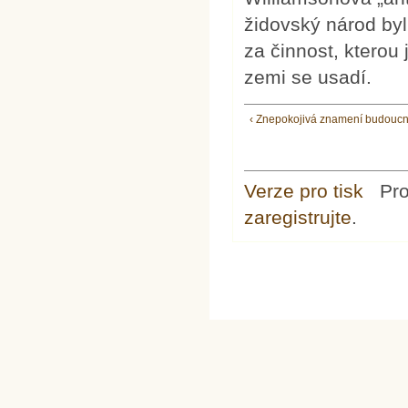
židovský národ byl
za činnost, kterou
zemi se usadí.
‹ Znepokojivá znamení budoucn
Verze pro tisk
Pr
zaregistrujte
.