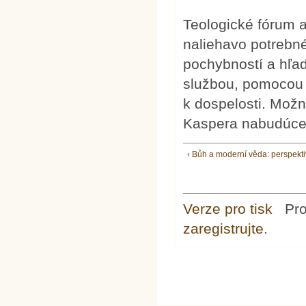
Teologické fórum a
naliehavo potrebné
pochybností a hľad
službou, pomocou k
k dospelosti. Možn
Kaspera nabudúce
‹ Bůh a moderní věda: perspekt
Verze pro tisk
Pr
zaregistrujte
.