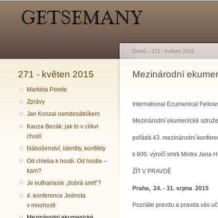
Hlavní menu
Sekundární menu
Domů
›
271 - květen 2015
271 - květen 2015
Jste zde
Mezinárodní ekumen
Markéta Porete
Zprávy
International Ecumenical Fellow
Jan Konzal osmdesátníkem
Mezinárodní ekumenické sdruže
Kauza Bezák: jak to v církvi
chodí
pořádá 43. mezinárodní konfere
Náboženství, identity, konflikty
k 600. výročí smrti Mistra Jana 
Od chleba k hostii. Od hostie –
kam?
ŽÍT V PRAVDĚ
Je euthanasie „dobrá smrt“?
Praha, 24. - 31. srpna 2015
4. konference Jednota
Poznáte pravdu a pravda vás u
v mnohosti
Mezinárodní ekumenické