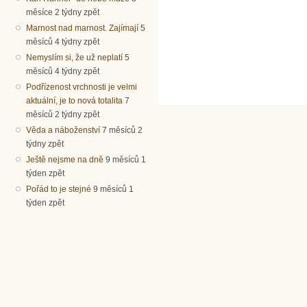
měsíce 2 týdny zpět
Marnost nad marnost. Zajímají
5
měsíců 4 týdny zpět
Nemyslím si, že už neplatí
5
měsíců 4 týdny zpět
Podřízenost vrchnosti je velmi
aktuální, je to nová totalita
7
měsíců 2 týdny zpět
Věda a náboženství
7 měsíců 2
týdny zpět
Ještě nejsme na dně
9 měsíců 1
týden zpět
Pořád to je stejné
9 měsíců 1
týden zpět