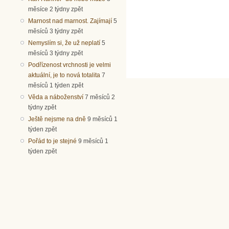
měsíce 2 týdny zpět
Marnost nad marnost. Zajímají
5
měsíců 3 týdny zpět
Nemyslím si, že už neplatí
5
měsíců 3 týdny zpět
Podřízenost vrchnosti je velmi
aktuální, je to nová totalita
7
měsíců 1 týden zpět
Věda a náboženství
7 měsíců 2
týdny zpět
Ještě nejsme na dně
9 měsíců 1
týden zpět
Pořád to je stejné
9 měsíců 1
týden zpět