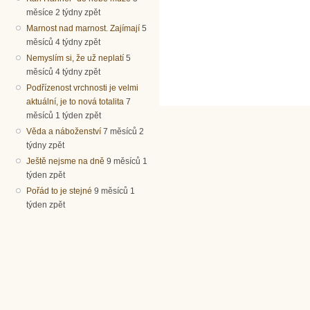
měsíce 2 týdny zpět
Marnost nad marnost. Zajímají
5
měsíců 4 týdny zpět
Nemyslím si, že už neplatí
5
měsíců 4 týdny zpět
Podřízenost vrchnosti je velmi
aktuální, je to nová totalita
7
měsíců 1 týden zpět
Věda a náboženství
7 měsíců 2
týdny zpět
Ještě nejsme na dně
9 měsíců 1
týden zpět
Pořád to je stejné
9 měsíců 1
týden zpět