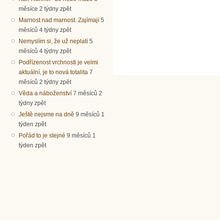
měsíce 2 týdny zpět
Marnost nad marnost. Zajímají
5
měsíců 4 týdny zpět
Nemyslím si, že už neplatí
5
měsíců 4 týdny zpět
Podřízenost vrchnosti je velmi
aktuální, je to nová totalita
7
měsíců 2 týdny zpět
Věda a náboženství
7 měsíců 2
týdny zpět
Ještě nejsme na dně
9 měsíců 1
týden zpět
Pořád to je stejné
9 měsíců 1
týden zpět