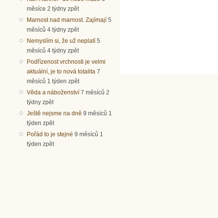
měsíce 2 týdny zpět
Marnost nad marnost. Zajímají
5
měsíců 4 týdny zpět
Nemyslím si, že už neplatí
5
měsíců 4 týdny zpět
Podřízenost vrchnosti je velmi
aktuální, je to nová totalita
7
měsíců 1 týden zpět
Věda a náboženství
7 měsíců 2
týdny zpět
Ještě nejsme na dně
9 měsíců 1
týden zpět
Pořád to je stejné
9 měsíců 1
týden zpět