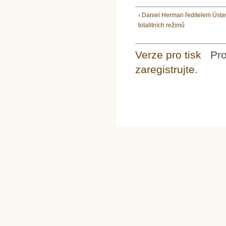
‹ Daniel Herman ředitelem Ústa
totalitních režimů
Verze pro tisk
Pr
zaregistrujte
.