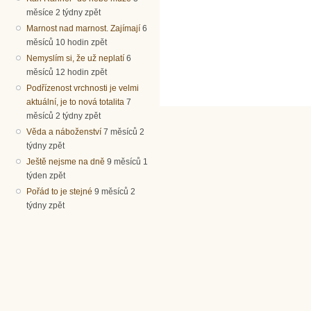
měsíce 2 týdny zpět
Marnost nad marnost. Zajímají
6
měsíců 10 hodin zpět
Nemyslím si, že už neplatí
6
měsíců 12 hodin zpět
Podřízenost vrchnosti je velmi
aktuální, je to nová totalita
7
měsíců 2 týdny zpět
Věda a náboženství
7 měsíců 2
týdny zpět
Ještě nejsme na dně
9 měsíců 1
týden zpět
Pořád to je stejné
9 měsíců 2
týdny zpět