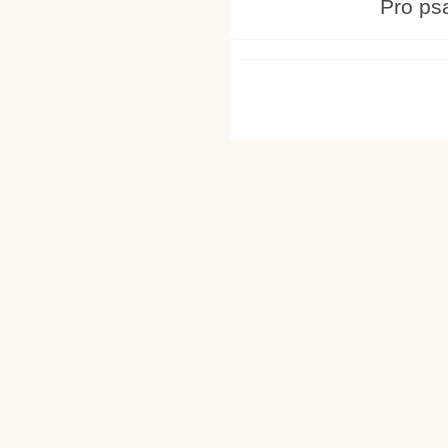
Pro ps