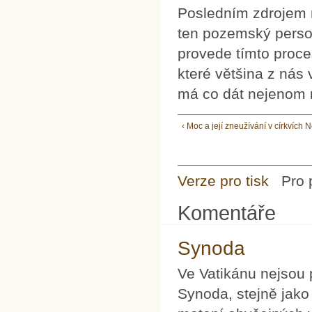
Posledním zdrojem 
ten pozemský person
provede tímto proces
které většina z nás 
má co dát nejenom n
‹ Moc a její zneužívání v církvích
Verze pro tisk
Pro 
Komentáře
Synoda
Ve Vatikánu nejsou 
Synoda, stejně jako