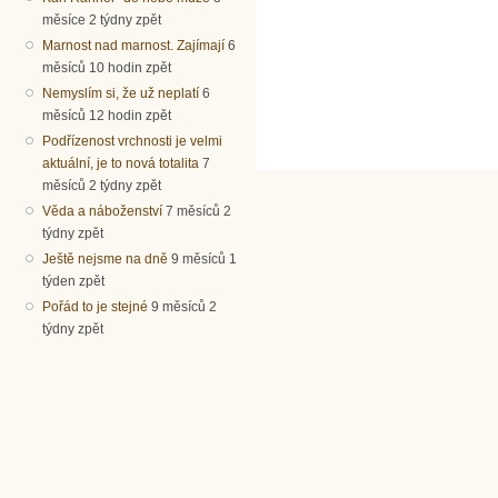
měsíce 2 týdny zpět
Marnost nad marnost. Zajímají
6
měsíců 10 hodin zpět
Nemyslím si, že už neplatí
6
měsíců 12 hodin zpět
Podřízenost vrchnosti je velmi
aktuální, je to nová totalita
7
měsíců 2 týdny zpět
Věda a náboženství
7 měsíců 2
týdny zpět
Ještě nejsme na dně
9 měsíců 1
týden zpět
Pořád to je stejné
9 měsíců 2
týdny zpět